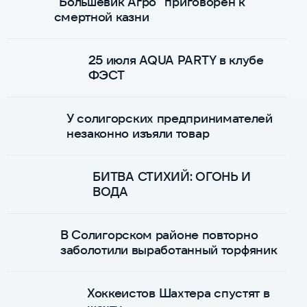
"Большевик Агро" приговорен к
смертной казни
25 июля AQUA PARTY в клубе
ФЭСТ
У солигорских предпринимателей
незаконно изъяли товар
БИТВА СТИХИЙ: ОГОНЬ И
ВОДА
В Солигорском районе повторно
заболотили выработанный торфяник
Хоккеистов Шахтера спустят в