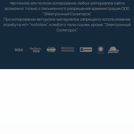
Частичное или полное копирование любых материалов сайта
возможно только с письменного разрешения администрации ООО
"Электронный Солигорск".
При копировании авторских материалов запрещено использование
атрибута rel="nofollow" и любого тела ссылки, кроме "Электронный
Солигорск".