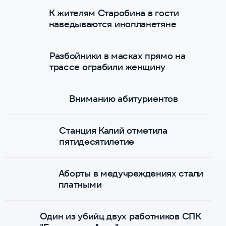
К жителям Старобина в гости
наведываются инопланетяне
Разбойники в масках прямо на
трассе ограбили женщину
Вниманию абитуриентов
Станция Калий отметила
пятидесятилетие
Аборты в медучреждениях стали
платными
Один из убийц двух работников СПК