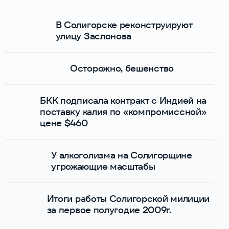
В Солигорске реконструируют
улицу Заслонова
Осторожно, бешенство
БКК подписала контракт с Индией на
поставку калия по «компромиссной»
цене $460
У алкоголизма на Солигорщине
угрожающие масштабы
Итоги работы Солигорской милиции
за первое полугодие 2009г.