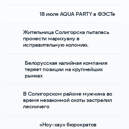
18 июля AQUA PARTY в ФЭСТе
Жительница Солигорска пыталась
пронести марихуану в
исправительную колонию.
Белорусская калийная компания
теряет позиции на крупнейших
рынках
В Солигорском районе мужчина во
время незаконной охоты застрелил
лесничего
«Ноу-хау» бюрократов