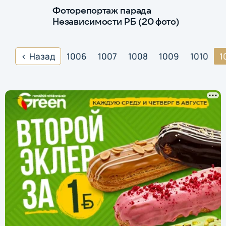
Фоторепортаж парада
Независимости РБ (20 фото)
Назад
1006
1007
1008
1009
1010
1