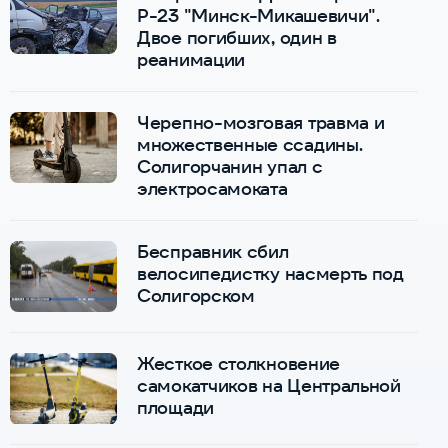
Р-23 "Минск-Микашевичи".
Двое погибших, один в
реанимации
Черепно-мозговая травма и
множественные ссадины.
Солигорчанин упал с
электросамоката
Бесправник сбил
велосипедистку насмерть под
Солигорском
Жесткое столкновение
самокатчиков на Центральной
площади