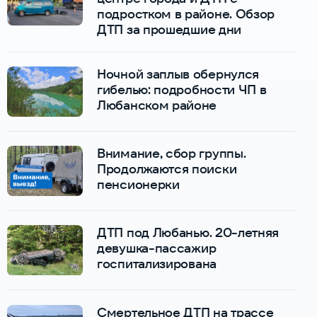
подростком в районе. Обзор
ДТП за прошедшие дни
Ночной заплыв обернулся
гибелью: подробности ЧП в
Любанском районе
Внимание, сбор группы.
Продолжаются поиски
пенсионерки
ДТП под Любанью. 20-летняя
девушка-пассажир
госпитализирована
Смертельное ДТП на трассе