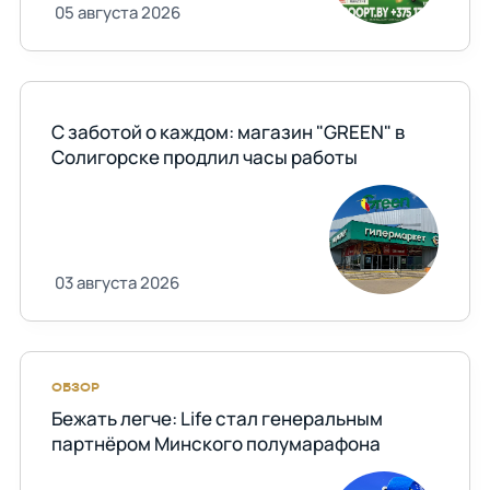
05 августа 2026
С заботой о каждом: магазин "GREEN" в
Солигорске продлил часы работы
03 августа 2026
ОБЗОР
Бежать легче: Life стал генеральным
партнёром Минского полумарафона