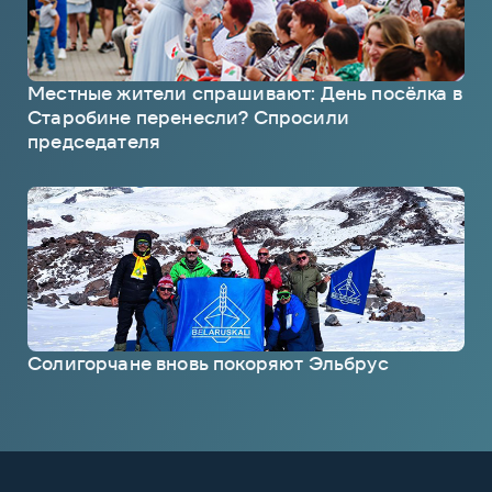
Местные жители спрашивают: День посёлка в
Старобине перенесли? Спросили
председателя
Солигорчане вновь покоряют Эльбрус