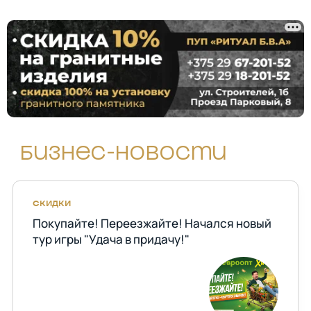
Бизнес-новости
СКИДКИ
Покупайте! Переезжайте! Начался новый
тур игры "Удача в придачу!"