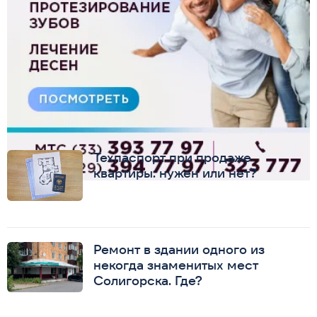
Техпаспорт при продаже
квартиры: нужен или нет?
Ремонт в здании одного из
некогда знаменитых мест
Солигорска. Где?