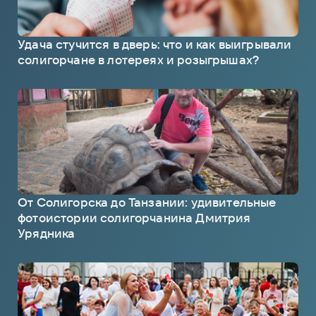
Удача стучится в дверь: что и как выигрывали
солигорчане в лотереях и розыгрышах?
От Солигорска до Танзании: удивительные
фотоистории солигорчанина Дмитрия
Урядника