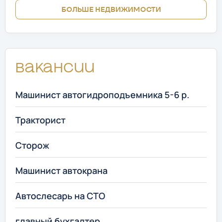
БОЛЬШЕ НЕДВИЖИМОСТИ
Вакансии
Машинист автогидроподъемника 5-6 р.
Тракторист
Сторож
Машинист автокрана
Автослесарь на СТО
главный бухгалтер