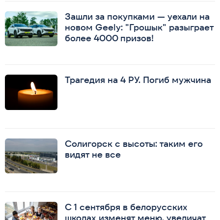
Зашли за покупками — уехали на
новом Geely: "Грошык" разыграет
более 4000 призов!
Трагедия на 4 РУ. Погиб мужчина
Солигорск с высоты: таким его
видят не все
С 1 сентября в белорусских
школах изменят меню, увеличат