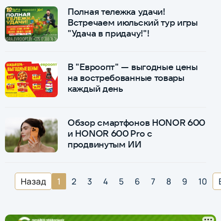
Полная тележка удачи!
Встречаем июльский тур игры
"Удача в придачу!"!
В "Евроопт" — выгодные цены
на востребованные товары
каждый день
Обзор смартфонов HONOR 600
и HONOR 600 Pro с
продвинутым ИИ
Назад
1
2
3
4
5
6
7
8
9
10