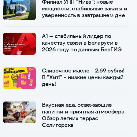
Филиал УПП "Нива": новые
мощности, стабильные заказы и
уверенность в завтрашнем дне
А1 – стабильный лидер по
качеству связи в Беларуси в
2026 году по данным БелГИЭ
Сливочное масло - 2,69 рубля!
В "Хит!" - низкие цены каждый
день!
Вкусная еда, освежающие
напитки и приятная атмосфера.
Обзор летних террас
Солигорска