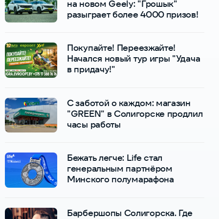
на новом Geely: "Грошык"
разыграет более 4000 призов!
Покупайте! Переезжайте!
Начался новый тур игры "Удача
в придачу!"
С заботой о каждом: магазин
"GREEN" в Солигорске продлил
часы работы
Бежать легче: Life стал
генеральным партнёром
Минского полумарафона
Барбершопы Солигорска. Где