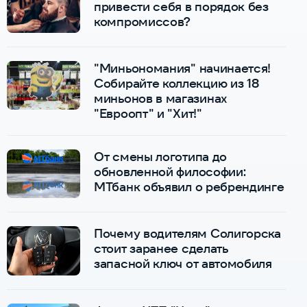
привести себя в порядок без
компромиссов?
"Миньономания" начинается!
Собирайте коллекцию из 18
миньонов в магазинах
"Евроопт" и "Хит!"
От смены логотипа до
обновленной философии:
МТбанк объявил о ребрендинге
Почему водителям Солигорска
стоит заранее сделать
запасной ключ от автомобиля