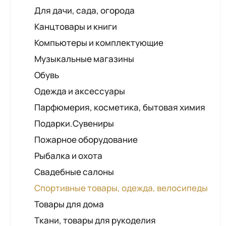
комитет
Салоны красоты
Товары для детей
Для дачи, сада, огорода
Солярии
Прокат товаров для детей
Канцтовары и книги
Компьютеры и комплектующие
Музыкальные магазины
Обувь
Одежда и аксессуары
Парфюмерия, косметика, бытовая химия
Подарки.Сувениры
Пожарное оборудование
Рыбалка и охота
Свадебные салоны
Спортивные товары, одежда, велосипеды
Товары для дома
Ткани, товары для рукоделия