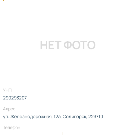
НЕТ ФОТО
УНП
290293207
Адрес
ул. Железнодорожная, 12а, Солигорск, 223710
Телефон