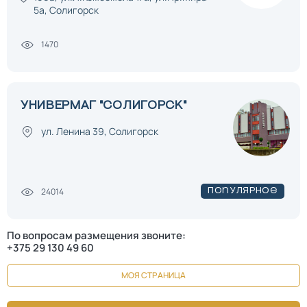
5а, Солигорск
1470
УНИВЕРМАГ "СОЛИГОРСК"
ул. Ленина 39, Солигорск
24014
Популярное
По вопросам размещения звоните:
+375 29 130 49 60
МОЯ СТРАНИЦА