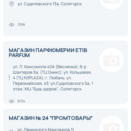
ул. Судиловского 13а, Солигорск
1594
МАГАЗИН ПАРФЮМЕРИИ ETIB
PARFUM
ул. Л. Комсомола 40А (Веснянка); б-р
Шахтеров 5а, (ТЦ Оникс); ул. Кольцевая,
4 (ТЦ N3PLAZA); г. Любань, ул.
Первомайская, 43; ул.Судиловского 5а, 1
этаж, МЦ "Будь здоров"., Солигорск
8134
МАГАЗИН № 24 "ПРОМТОВАРЫ"
ул. Ленинского Комсомола 11,