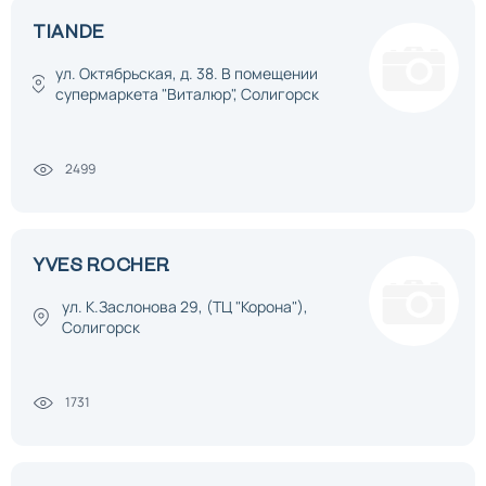
TIANDE
ул. Октябрьская, д. 38. В помещении
супермаркета "Виталюр", Солигорск
2499
YVES ROCHER
ул. К.Заслонова 29, (ТЦ "Корона"),
Солигорск
1731