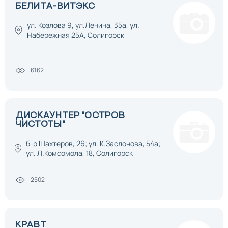
БЕЛИТА-ВИТЭКС
ул. Козлова 9, ул.Ленина, 35а, ул.
Набережная 25А, Солигорск
6162
ДИСКАУНТЕР "ОСТРОВ
ЧИСТОТЫ"
б-р Шахтеров, 26; ул. К.Заслонова, 54а;
ул. Л.Комсомола, 18, Солигорск
2502
КРАВТ