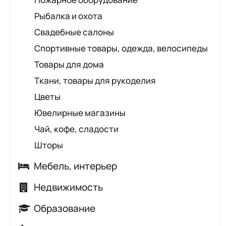
Рыбалка и охота
Свадебные салоны
Спортивные товары, одежда, велосипеды
Товары для дома
Ткани, товары для рукоделия
Цветы
Ювелирные магазины
Чай, кофе, сладости
Шторы
Мебель, интерьер
Керамическая плитка, сантехника
Недвижимость
Комплектующие, предметы интерьера
Агентства недвижимости
Образование
Корпусная мебель
Агроусадьбы и коттеджи
Автошколы