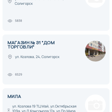
Солигорск
5838
МАГАЗИН № 31 "ДОМ
ТОРГОВЛИ"
ул. Козлова, 24, Солигорск
6529
МИЛА
ул. Козлова 19 ТЦ Май, ул.Октябрьская
109а, ул.Л.Комсомола 17а, ул.Пр.Мира