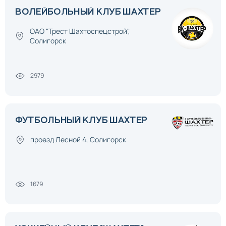
ВОЛЕЙБОЛЬНЫЙ КЛУБ ШАХТЕР
ОАО "Трест Шахтоспецстрой",
Солигорск
2979
ФУТБОЛЬНЫЙ КЛУБ ШАХТЕР
проезд Лесной 4, Солигорск
1679