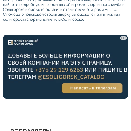
найдете подробную информацию об игроках спортивного клуба в
Солигорске и сможете оставить отзыв о клубе, играх и мн. др.
С помощью поисковой строки вверху вы сможете найти нужный
солигорский спортивный клуб в Солигорске.