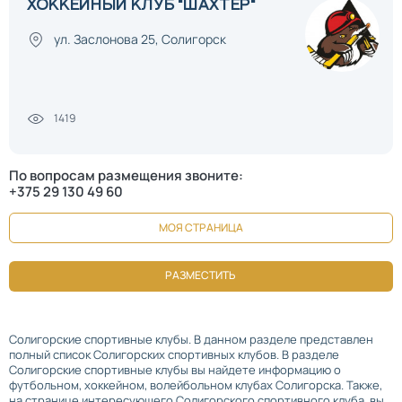
ХОККЕЙНЫЙ КЛУБ "ШАХТЕР"
ул. Заслонова 25, Солигорск
1419
По вопросам размещения звоните:
+375 29 130 49 60
МОЯ СТРАНИЦА
РАЗМЕСТИТЬ
Солигорские спортивные клубы. В данном разделе представлен
полный список Солигорских спортивных клубов. В разделе
Солигорские спортивные клубы вы найдете информацию о
футбольном, хоккейном, волейбольном клубах Солигорска. Также,
на странице интересующего Солигорского спортивного клуба, вы