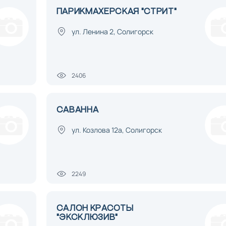
ПАРИКМАХЕРСКАЯ "СТРИТ"
ул. Ленина 2, Солигорск
2406
САВАННА
ул. Козлова 12а, Солигорск
2249
САЛОН КРАСОТЫ
"ЭКСКЛЮЗИВ"