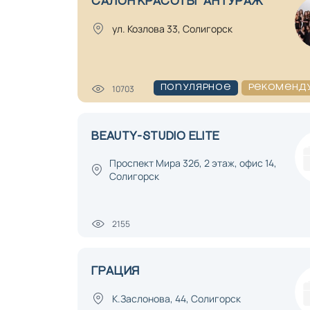
САЛОН КРАСОТЫ "АНТУРАЖ"
ул. Козлова 33, Солигорск
10703
Популярное
Рекоменд
BEAUTY-STUDIO ELITE
Проспект Мира 32б, 2 этаж, офис 14,
Солигорск
2155
ГРАЦИЯ
К.Заслонова, 44, Солигорск