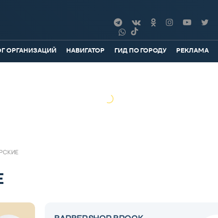
ОГ ОРГАНИЗАЦИЙ
НАВИГАТОР
ГИД ПО ГОРОДУ
РЕКЛАМА
РСКИЕ
Е