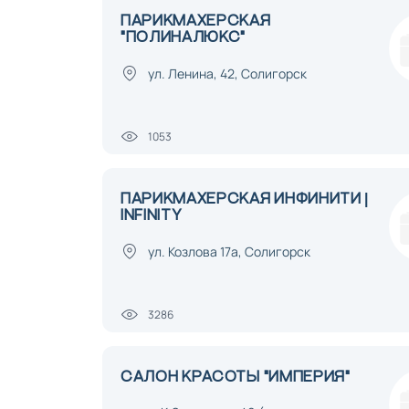
ПАРИКМАХЕРСКАЯ
"ПОЛИНАЛЮКС"
ул. Ленина, 42, Солигорск
1053
ПАРИКМАХЕРСКАЯ ИНФИНИТИ |
INFINITY
ул. Козлова 17а, Солигорск
3286
САЛОН КРАСОТЫ "ИМПЕРИЯ"