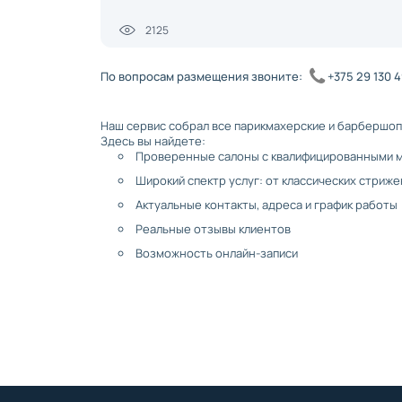
2125
По вопросам размещения звоните:
+375 29 130 
Наш сервис собрал все парикмахерские и барбершоп
Здесь вы найдете:
Проверенные салоны с квалифицированными 
Широкий спектр услуг: от классических стриж
Актуальные контакты, адреса и график работы
Реальные отзывы клиентов
Возможность онлайн-записи