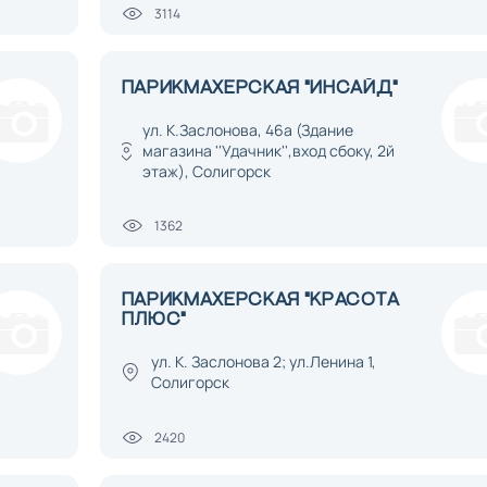
3114
ПАРИКМАХЕРСКАЯ "ИНСАЙД"
ул. К.Заслонова, 46а (Здание
магазина ''Удачник'',вход сбоку, 2й
этаж), Солигорск
1362
ПАРИКМАХЕРСКАЯ "КРАСОТА
ПЛЮС"
ул. К. Заслонова 2; ул.Ленина 1,
Солигорск
2420