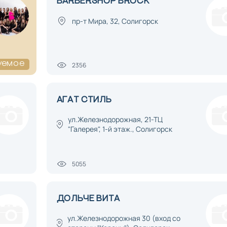
BARBERSHOP BROCK
пр-т Мира, 32, Солигорск
2356
уемое
АГАТ СТИЛЬ
ул.Железнодорожная, 21-ТЦ
"Галерея", 1-й этаж., Солигорск
5055
ДОЛЬЧЕ ВИТА
ул.Железнодорожная 30 (вход со