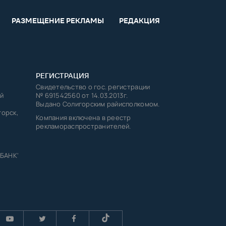
РАЗМЕЩЕНИЕ РЕКЛАМЫ
РЕДАКЦИЯ
РЕГИСТРАЦИЯ
Свидетельство о гос. регистрации
й
№ 691542560 от 14.03.2013г.
Выдано Солигорским райисполкомом.
горск,
Компания включена в реестр
рекламораспространителей.
 БАНК'