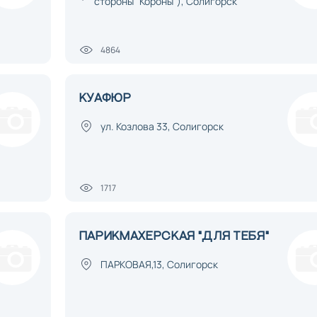
стороны "Короны"), Солигорск
4864
КУАФЮР
ул. Козлова 33, Солигорск
1717
ПАРИКМАХЕРСКАЯ "ДЛЯ ТЕБЯ"
ПАРКОВАЯ,13, Солигорск