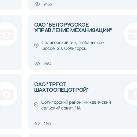
9465
ОАО "БЕЛОРУССКОЕ
УПРАВЛЕНИЕ МЕХАНИЗАЦИИ"
Солигорский р-н, Любаньское
шоссе, 20, Солигорск
1984
ОАО "ТРЕСТ
ШАХТОСПЕЦСТРОЙ"
Солигорский район, Чижевичский
сельский совет, 11А
4149