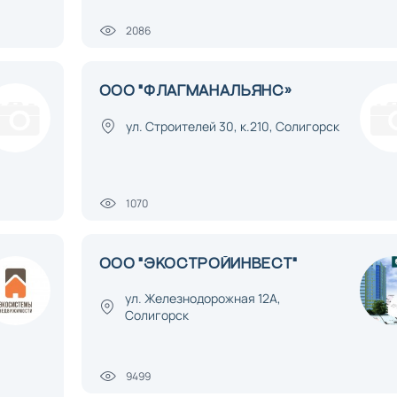
2086
ООО "ФЛАГМАНАЛЬЯНС»
ул. Строителей 30, к.210, Солигорск
1070
ООО "ЭКОСТРОЙИНВЕСТ"
ул. Железнодорожная 12А,
Солигорск
9499