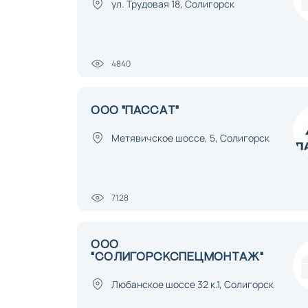
ул. Трудовая 18, Солигорск
4840
ООО "ПАССАТ"
Метявичское шоссе, 5, Солигорск
7128
ООО
"СОЛИГОРСКСПЕЦМОНТАЖ"
Любанское шоссе 32 к.1, Солигорск