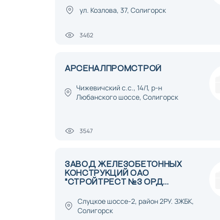
ул. Козлова, 37, Солигорск
3462
АРСЕНАЛПРОМСТРОЙ
Чижевичский с.с., 14/1, р-н
Любанского шоссе, Солигорск
3547
ЗАВОД ЖЕЛЕЗОБЕТОННЫХ
КОНСТРУКЦИЙ ОАО
"СТРОЙТРЕСТ №3 ОРД...
Слуцкое шоссе-2, район 2РУ. ЗЖБК,
Солигорск