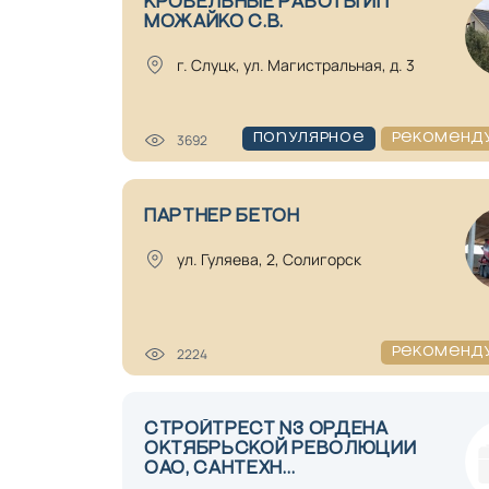
КРОВЕЛЬНЫЕ РАБОТЫ ИП
МОЖАЙКО С.В.
г. Слуцк, ул. Магистральная, д. 3
3692
Популярное
Рекоменд
ПАРТНЕР БЕТОН
ул. Гуляева, 2, Солигорск
2224
Рекоменд
CТРОЙТРЕСТ N3 ОРДЕНА
ОКТЯБРЬСКОЙ РЕВОЛЮЦИИ
ОАО, САНТЕХН...