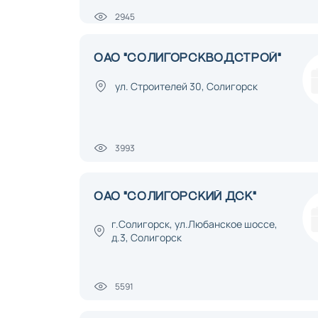
2945
ОАО "СОЛИГОРСКВОДСТРОЙ"
ул. Строителей 30, Солигорск
3993
ОАО "СОЛИГОРСКИЙ ДСК"
г.Солигорск, ул.Любанское шоссе,
д.3, Солигорск
5591