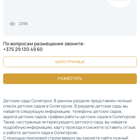
2399
По вопросам размещения звоните:
+375 29 130 49 60
МОЯ СТРАНИЦА
РАЗМЕСТИТЬ
Детские сады Солигорск. В данном разделе представлен полный
список детских садов в Солигорске. В разделе детские сады вы
найдете следующую информацию: телефоны детских садов,
адреса детских садов, графики работы детских садов в Солигорске.
Также, на странице интересующего детского сада, вы найдете
подробную информацию, карту проезда и сможете оставить отзыв
о работе детского сада в Солигорске.
С помощью поисковой строки вверху вы сможете найти нужный