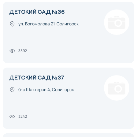
ДЕТСКИЙ САД №36
ул. Богомолова 21, Солигорск
3892
ДЕТСКИЙ САД №37
б-р Шахтеров 4, Солигорск
3242