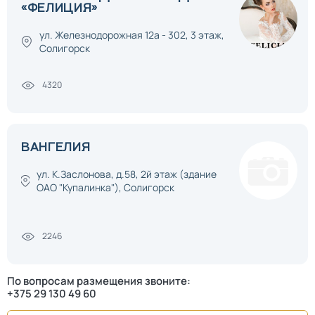
«ФЕЛИЦИЯ»
ул. Железнодорожная 12а - 302, 3 этаж,
Солигорск
4320
ВАНГЕЛИЯ
ул. К.Заслонова, д.58, 2й этаж (здание
ОАО "Купалинка"), Солигорск
2246
По вопросам размещения звоните:
+375 29 130 49 60