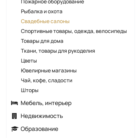
Пожарное оборудование
Рыбалка и охота
Свадебные салоны
Спортивные товары, одежда, велосипеды
Товары для дома
Ткани, товары для рукоделия
Цветы
Ювелирные магазины
Чай, кофе, сладости
Шторы
Мебель, интерьер
Керамическая плитка, сантехника
Недвижимость
Комплектующие, предметы интерьера
Агентства недвижимости
Образование
Корпусная мебель
Агроусадьбы и коттеджи