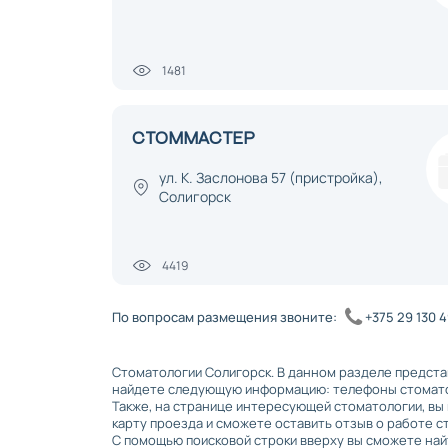
1481
СТОММАСТЕР
ул. К. Заслонова 57 (пристройка),
Солигорск
4419
По вопросам размещения звоните:
+375 29 130 
Стоматологии Солигорск. В данном разделе предста
найдете следующую информацию: телефоны стоматоло
Также, на странице интересующей стоматологии, в
карту проезда и сможете оставить отзыв о работе с
С помощью поисковой строки вверху вы сможете най