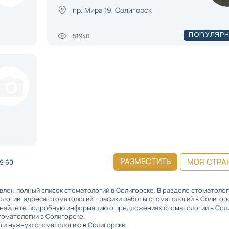
пр. Мира 19, Солигорск
51940
Популяр
РАЗМЕСТИТЬ
МОЯ СТРА
49 60
влен полный список стоматологий в Солигорске. В разделе стоматолог
гий, адреса стоматологий, графики работы стоматологий в Солигорс
ы найдете подробную информацию о предложениях стоматологии в Сол
томатологии в Солигорске.
ти нужную стоматологию в Солигорске.