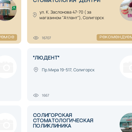
СТОМАТОЛОГИЯ "ДЕНТРИ"
ул. К. Заслонова 47-70 ( за
магазином "Атлант"), Солигорск
16707
уемое
Рекомендуе
"ЛЮДЕНТ"
Пр.Мира 19-517, Солигорск
1667
СОЛИГОРСКАЯ
СТОМАТОЛОГИЧЕСКАЯ
ПОЛИКЛИНИКА