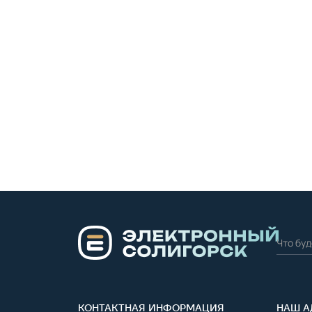
КОНТАКТНАЯ ИНФОРМАЦИЯ
НАШ А