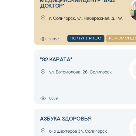
МЕДИЦИНСКИЙ ЦЕНТР "ВАШ
ДОКТОР"
г. Солигорск, ул. Набережная, д. 14А
21857
Популярное
Рекоменд
"32 КАРАТА"
ул. Богомолова, 26, Солигорск
6659
АЗБУКА ЗДОРОВЬЯ
б-р Шахтеров 34, Солигорск