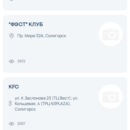
"ФЭСТ" КЛУБ
Пр. Мира 32А, Солигорск
2972
KFC
ул. К.Заслонова 23 (ТЦ Вест); ул.
Кольцевая, 4 (ТРЦ N3PLAZA),
Солигорск
2007