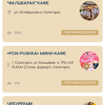
"ФАЛЬВАРАК" КАФЕ
ул. Октябрьская 4, Солигорск
15072
Рекомендуемое
«PON-PUSHKA» МИНИ-КАФЕ
г. Солигорск, ул. Кольцевая, 4, ТРЦ «N3
PLAZA»(2 этаж, фудкорт), Солигорск
1770
Рекомендуемое
ЧЕБУРЕКМИ