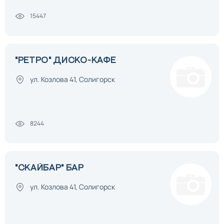
15447
"РЕТРО" ДИСКО-КАФЕ
ул. Козлова 41, Солигорск
8244
"СКАЙБАР" БАР
ул. Козлова 41, Солигорск