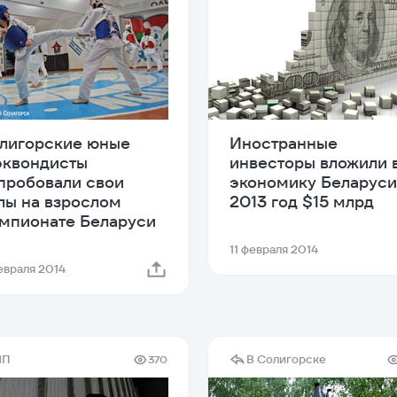
лигорские юные
Иностранные
эквондисты
инвесторы вложили 
пробовали свои
экономику Беларуси
лы на взрослом
2013 год $15 млрд
мпионате Беларуси
11 февраля 2014
февраля 2014
ЧП
В Солигорске
370