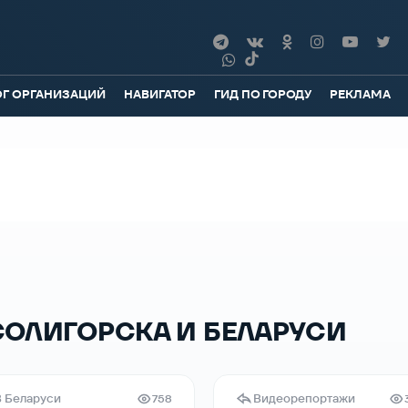
ОГ ОРГАНИЗАЦИЙ
НАВИГАТОР
ГИД ПО ГОРОДУ
РЕКЛАМА
СОЛИГОРСКА И БЕЛАРУСИ
В Беларуси
Видеорепортажи
758