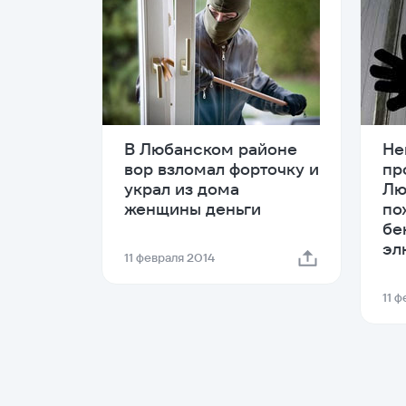
В Любанском районе
Не
вор взломал форточку и
пр
украл из дома
Лю
женщины деньги
по
бе
эл
11 февраля 2014
11 