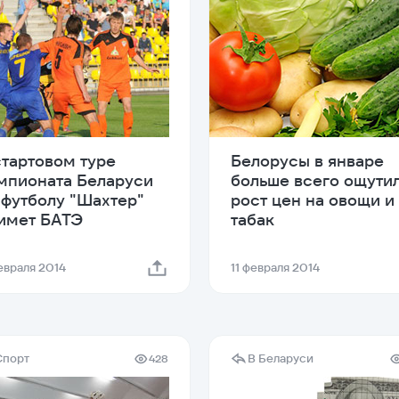
стартовом туре
Белорусы в январе
мпионата Беларуси
больше всего ощути
 футболу "Шахтер"
рост цен на овощи и
имет БАТЭ
табак
февраля 2014
11 февраля 2014
Спорт
В Беларуси
428