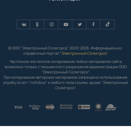
© ООО "Электронный Солигорск" 2000-2026. Информационно-
справочный портал "
Электронный Солигорск"
.
Частичное или полное копирование любых материалов сайта
возможно только с письменного разрешения администрации ООО
"Электронный Солигорск".
При копировании авторских материалов запрещено использование
атрибута rel="nofollow" и любого тела ссылки, кроме "Электронный
Солигорск".