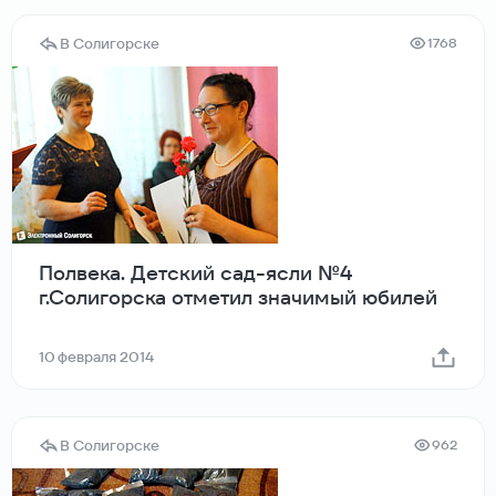
В Солигорске
1768
Полвека. Детский сад-ясли №4
г.Солигорска отметил значимый юбилей
10 февраля 2014
В Солигорске
962