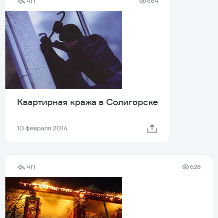
ЧП
664
Квартирная кража в Солигорске
10 февраля 2014
ЧП
628