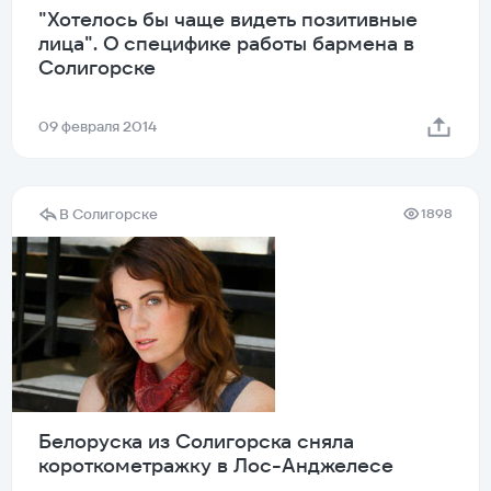
"Хотелось бы чаще видеть позитивные
лица". О специфике работы бармена в
Солигорске
09 февраля 2014
В Солигорске
1898
Белоруска из Солигорска сняла
короткометражку в Лос-Анджелесе