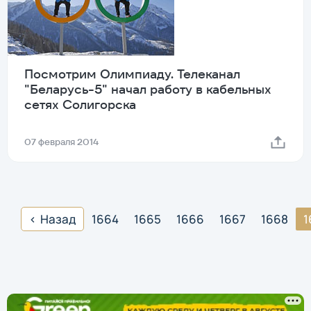
Посмотрим Олимпиаду. Телеканал
"Беларусь-5" начал работу в кабельных
сетях Солигорска
07 февраля 2014
Назад
1664
1665
1666
1667
1668
1