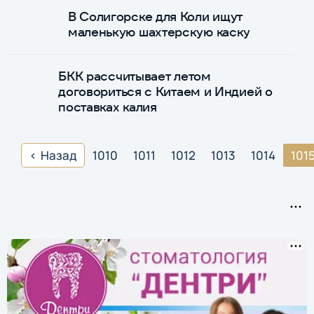
В Солигорске для Коли ищут
маленькую шахтерскую каску
БКК рассчитывает летом
договориться с Китаем и Индией о
поставках калия
Назад
1010
1011
1012
1013
1014
101