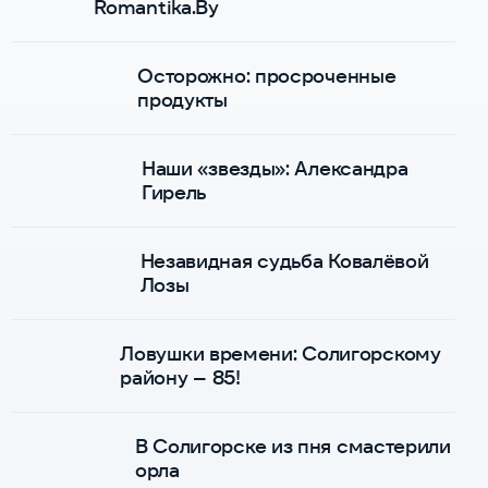
Romantika.By
Осторожно: просроченные
продукты
Наши «звезды»: Александра
Гирель
Незавидная судьба Ковалёвой
Лозы
Ловушки времени: Солигорскому
району – 85!
В Солигорске из пня смастерили
орла