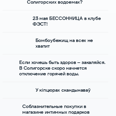
Солигорских водоемах?
23 мая БЕССОННИЦА в клубе
ФЭСТ!
Бомбоубежищ на всех не
хватит
Если хочешь быть здоров – закаляйся.
В Солигорске скоро начнется
отключение горячей воды.
У кіпцюрах скандынаваў
Соблазнительные покупки в
магазине интимных подарков