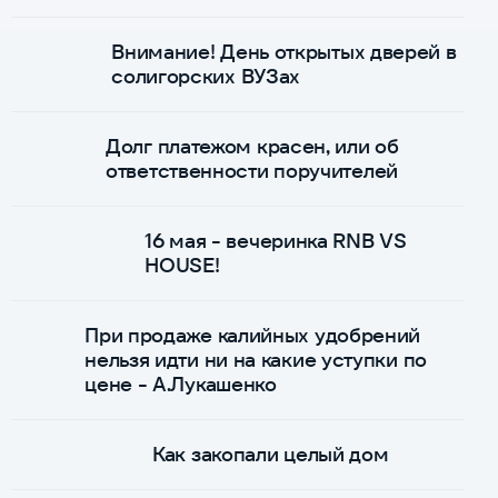
Внимание! День открытых дверей в
солигорских ВУЗах
Долг платежом красен, или об
ответственности поручителей
16 мая - вечеринка RNB VS
HOUSE!
При продаже калийных удобрений
нельзя идти ни на какие уступки по
цене - А.Лукашенко
Как закопали целый дом