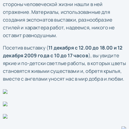
стороны человеческой жизни нашли в ней
отражение. Материалы, использованные для
создания экспонатов выставки, разнообразие
стилей и характера работ, надеемся, никого не
оставит равнодушным.
Посетив выставку (
11 декабря с 12.00 до 18.00 и 12
декабря 2009 года с 10 до 17 часов
), вы увидите
яркие и по-детски светлые работы, в которых цветы
становятся живыми существами и, обретя крылья,
вместе с ангелами уносят нас в мир добра и любви.