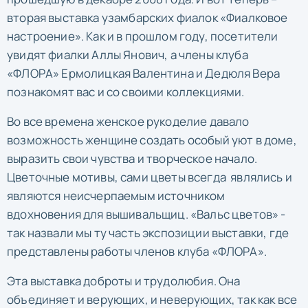
вторая выставка узамбарских фиалок «Фиалковое
настроение». Как и в прошлом году, посетители
увидят фиалки Аллы Янович, а члены клуба
«ФЛОРА» Ермолицкая Валентина и Дедюля Вера
познакомят вас и со своими коллекциями.
Во все времена женское рукоделие давало
возможность женщине создать особый уют в доме,
выразить свои чувства и творческое начало.
Цветочные мотивы, сами цветы всегда являлись и
являются неисчерпаемым источником
вдохновения для вышивальщиц. «Вальс цветов» -
так назвали мы ту часть экспозиции выставки, где
представлены работы членов клуба «ФЛОРА».
Эта выставка доброты и трудолюбия. Она
объединяет и верующих, и неверующих, так как все