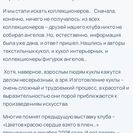
И мы стали искать коллекционеров… Сначала,
конечно, ничего не получалось: из всех
коллекционеров – друзей нашего клуба никто не
собирал ангелов. Но, естественно, информация
была уже дана, и ответ пришел. Нашлись и авторы
текстильных кукол, и кукол интерьерных, и
коллекционеры фигурок ангелов…
Хотя, наверное, взрослым людям куклы кажутся
делом несерьезным, а зря. Изготовление куклы –
очень сложный и трудоемкий процесс, а красотой и
выразительностью они порой приближаются к
произведениям искусства.
Многие помнят предыдущую выставку клуба –
«Цветов красою сердце взято в плен…»
прошедшую в декабре 2008 года. И вот теперь –