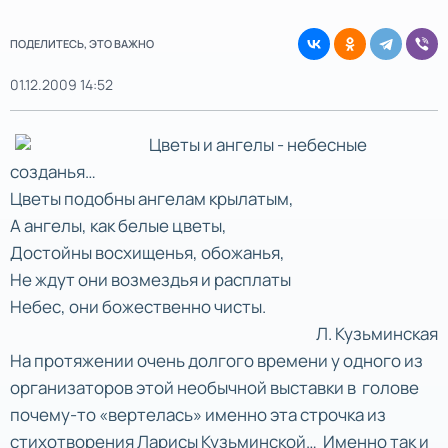
ПОДЕЛИТЕСЬ, ЭТО ВАЖНО
01.12.2009 14:52
Цветы и ангелы - небесные
созданья…
Цветы подобны ангелам крылатым,
А ангелы, как белые цветы,
Достойны восхищенья, обожанья,
Не ждут они возмездья и расплаты
Небес, они божественно чисты.
Л. Кузьминская
На протяжении очень долгого времени у одного из
организаторов этой необычной выставки в голове
почему-то «вертелась» именно эта строчка из
стихотворения Ларисы Кузьминской… Именно так и