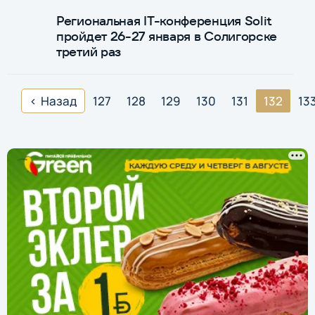
Региональная IT-конференция Solit
пройдет 26-27 января в Солигорске
третий раз
Назад
127
128
129
130
131
132
13