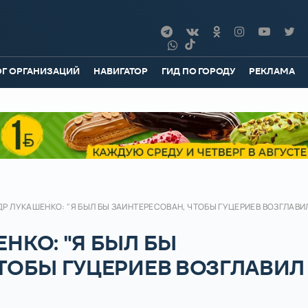
ОГ ОРГАНИЗАЦИЙ
НАВИГАТОР
ГИД ПО ГОРОДУ
РЕКЛАМА
Р ЛУКАШЕНКО: "Я БЫЛ БЫ ЗАИНТЕРЕСОВАН, ЧТОБЫ ГУЦЕРИЕВ ВОЗГЛАВИ
НКО: "Я БЫЛ БЫ
ТОБЫ ГУЦЕРИЕВ ВОЗГЛАВИЛ