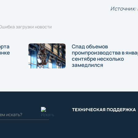
Источник:
Ошибка загрузки новости
орта
Спад объемов
ынке
промпроизводства в янва
сентябре несколько
замедлился
ТЕХНИЧЕСКАЯ ПОДДЕРЖКА