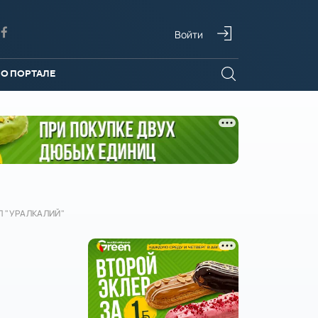
Войти
О ПОРТАЛЕ
Л "УРАЛКАЛИЙ"