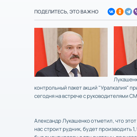
ПОДЕЛИТЕСЬ, ЭТО ВАЖНО
Лукашенк
контрольный пакет акций "Уралкалия" пр
сегодня на встрече с руководителями С
Александр Лукашенко отметил, что этот
нас строит рудник, будет производить 1,5