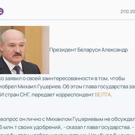
21.10.2
Президент Беларуси Александр
о заявил о своей заинтересованности в том, чтобы
иобрел Михаил Гуцериев. Об этом глава государства з
МИ стран СНГ, передает корреспондент
БЕЛТА
.
 вопрос он лично с Михаилом Гуцериевым не обсуждал.
 млн.т своих удобрений, - сказал глава государства. -