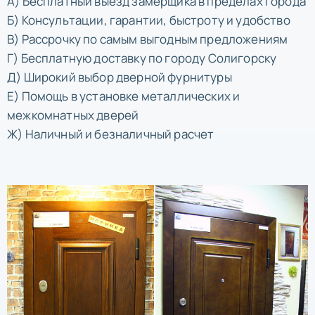
А) Бесплатный выезд замерщика в пределах города
Б) Консультации, гарантии, быстроту и удобство
В) Рассрочку по самым выгодным предложениям
Г) Бесплатную доставку по городу Солигорску
Д) Широкий выбор дверной фурнитуры
Е) Помощь в установке металлических и
межкомнатных дверей
Ж) Наличный и безналичный расчет