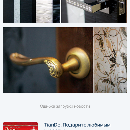
Ошибка загрузки новости
TianDe. Подарите любимым