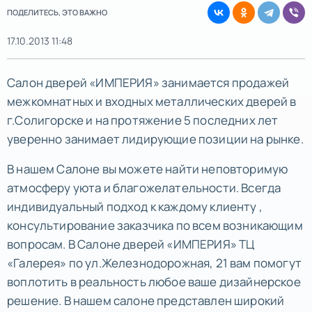
ПОДЕЛИТЕСЬ, ЭТО ВАЖНО
17.10.2013 11:48
Салон дверей «ИМПЕРИЯ» занимается продажей
межкомнатных и входных металлических дверей в
г.Солигорске и на протяжение 5 последних лет
уверенно занимает лидирующие позиции на рынке.
В нашем Салоне вы можете найти неповторимую
атмосферу уюта и благожелательности. Всегда
индивидуальный подход к каждому клиенту ,
консультирование заказчика по всем возникающим
вопросам. В Салоне дверей «ИМПЕРИЯ» ТЦ
«Галерея» по ул.Железнодорожная, 21 вам помогут
воплотить в реальность любое ваше дизайнерское
решение. В нашем салоне представлен широкий