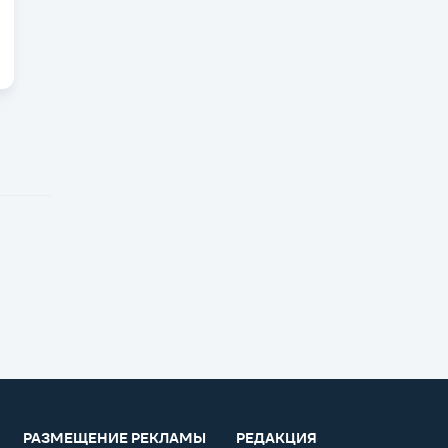
РАЗМЕЩЕНИЕ РЕКЛАМЫ
РЕДАКЦИЯ