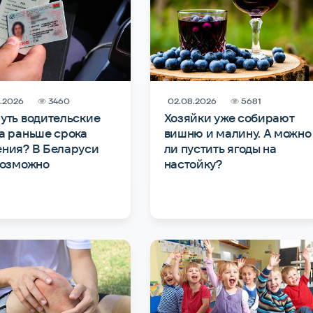
.2026
3460
02.08.2026
5681
уть водительские
Хозяйки уже собирают
а раньше срока
вишню и малину. А можно
ния? В Беларуси
ли пустить ягоды на
возможно
настойку?