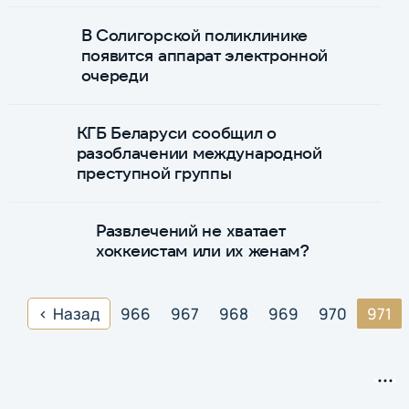
В Солигорской поликлинике
появится аппарат электронной
очереди
КГБ Беларуси сообщил о
разоблачении международной
преступной группы
Развлечений не хватает
хоккеистам или их женам?
Назад
966
967
968
969
970
971