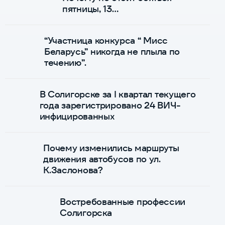
пятницы, 13…
“Участница конкурса “ Мисс
Беларусь” никогда не плыла по
течению”.
В Солигорске за I квартал текущего
года зарегистрировано 24 ВИЧ-
инфицированных
Почему изменились маршруты
движения автобусов по ул.
К.Заслонова?
Востребованные профессии
Солигорска