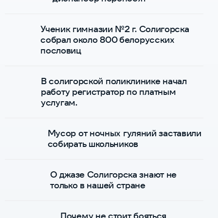
Ученик гимназии №2 г. Солигорска
собрал около 800 белорусских
пословиц
В солигорской поликлинике начал
работу регистратор по платным
услугам.
Мусор от ночных гуляний заставили
собирать школьников
О джазе Солигорска знают не
только в нашей стране
Почему не стоит бояться