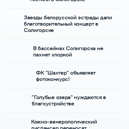
Звезды белорусской эстрады дали
благотворительный концерт в
Солигорске
В бассейнах Солигорска не
пахнет хлоркой
ФК "Шахтер" объявляет
фотоконкурс!
"Голубые озера" нуждаются в
благоустройстве
Кожно-венерологический
диспансер переносят