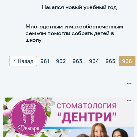
Начался новый учебный год
Многодетным и малообеспеченным
семьям помогли собрать детей в
школу
Назад
961
962
963
964
965
966