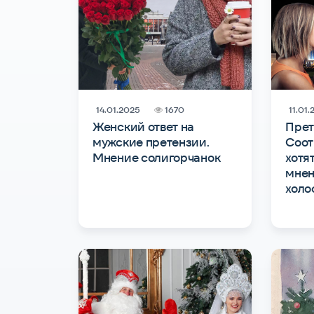
14.01.2025
1670
11.01
Женский ответ на
Прет
мужские претензии.
Соот
Мнение солигорчанок
хотя
мнен
холо