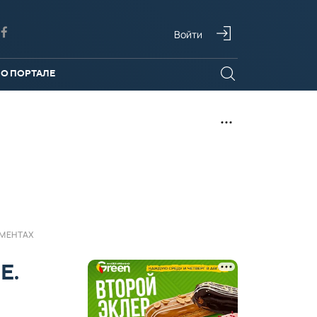
Войти
О ПОРТАЛЕ
УМЕНТАХ
Е.