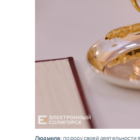
Людмила:
по роду своей деятельности 