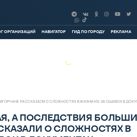
ОГ ОРГАНИЗАЦИЙ
НАВИГАТОР
ГИД ПО ГОРОДУ
РЕКЛАМА
ИГОРЧАНЕ РАССКАЗАЛИ О СЛОЖНОСТЯХ В ЖИЗНИ ИЗ-ЗА ОШИБОК В ДОК
Я, А ПОСЛЕДСТВИЯ БОЛЬШИ
СКАЗАЛИ О СЛОЖНОСТЯХ В