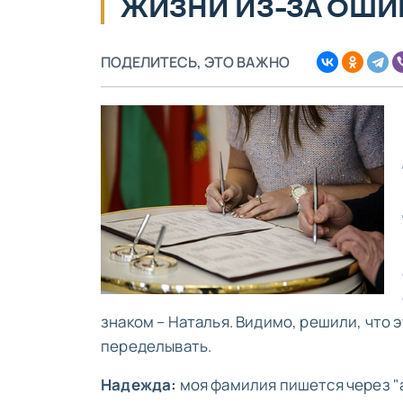
ЖИЗНИ ИЗ-ЗА ОШИ
ПОДЕЛИТЕСЬ, ЭТО ВАЖНО
знаком – Наталья. Видимо, решили, что 
переделывать.
Надежда:
моя фамилия пишется через "а"