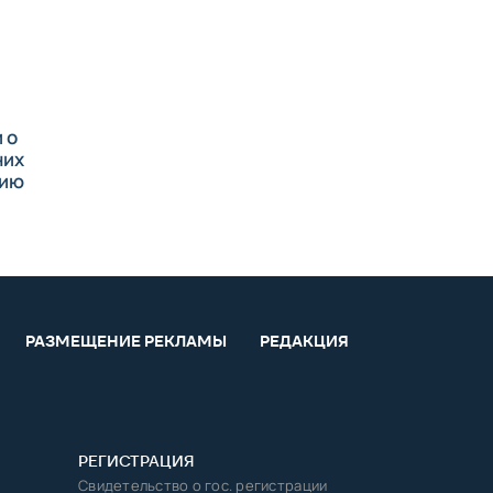
 о
них
сию
РАЗМЕЩЕНИЕ РЕКЛАМЫ
РЕДАКЦИЯ
РЕГИСТРАЦИЯ
Свидетельство о гос. регистрации