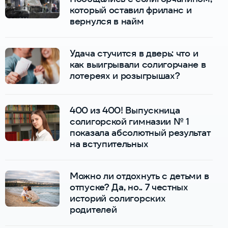
который оставил фриланс и
вернулся в найм
Удача стучится в дверь: что и
как выигрывали солигорчане в
лотереях и розыгрышах?
400 из 400! Выпускница
солигорской гимназии № 1
показала абсолютный результат
на вступительных
Можно ли отдохнуть с детьми в
отпуске? Да, но.. 7 честных
историй солигорских
родителей