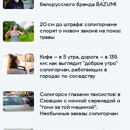
белорусского бренда BAZUMI
20 см до штрафа: солигорчане
спорят о новом законе на покос
травы
Кофе – в 5 утра, дорога – в 135
км: как выглядит "доброе утро"
солигорчан, работающих в
городах по соседству
Солигорск глазами таксистов: в
Сковшин с ночной серенадой и
“гони за той машиной”.
Необычные заказы солигорчан