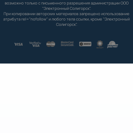
возможно только с письменного разрешения администрации ООО
"Электронный Солигорск".
При копировании авторских материалов запрещено использование
атрибута rel="nofollow" и любого тела ссылки, кроме "Электронный
Солигорск".