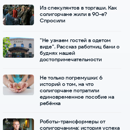
Из спекулянтов в торгаши. Как
солигорчане жили в 90-е?
Спросили
"Не узнаем гостей в одетом
виде". Рассказ работниц бани о
буднях нашей
достопримечательности
Не только погремушки: 6
историй о том, на что
солигорчане потратили
единовременное пособие на
ребёнка
Роботы-трансформеры от
солигорчанина: история успеха