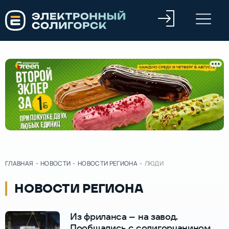
ГЛАВНАЯ
-
НОВОСТИ
-
НОВОСТИ РЕГИОНА
-
ЛЮДИ
НОВОСТИ РЕГИОНА
Из фриланса – на завод.
Пообщались с солигорчанином,