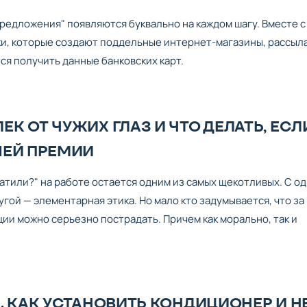
предложения" появляются буквально на каждом шагу. Вместе с
и, которые создают поддельные интернет-магазины, рассыл
я получить данные банковских карт.
К ОТ ЧУЖИХ ГЛАЗ И ЧТО ДЕЛАТЬ, ЕСЛ
ШЕЙ ПРЕМИИ
латили?" на работе остается одним из самых щекотливых. С о
угой — элементарная этика. Но мало кто задумывается, что за
и можно серьезно пострадать. Причем как морально, так и
. КАК УСТАНОВИТЬ КОНДИЦИОНЕР И Н