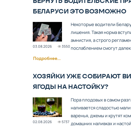
ВЕРНУТЬ ВОДИТЕЛЬСКИЕ ПР
БЕЛАРУСИ ЭТО ВОЗМОЖНО
Некоторые водители Белару
лишения. Такая норма вступи
амнистия, а строго регламе
03.08.2026
3550
послаблением смогут далеко
Подробнее...
ХОЗЯЙКИ УЖЕ СОБИРАЮТ ВИ
ЯГОДЫ НА НАСТОЙКУ?
Пора плодовых в самом разга
наливается сладостью малин
варенья, джемы и крутят ко
02.08.2026
5737
домашних наливках и настой