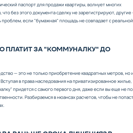
нический паспорт для продажи квартиры, волнует многих
, что без этого документа сделку не зарегистрируют, другие 
 проблем, если "бумажная" площадь не совпадает с реальной
О ПЛАТИТ ЗА "КОММУНАЛКУ" ДО
дство — это не только приобретение квадратных метров, но 
Вступая в права наследования на приватизированное жилье,
налку" придется с самого первого дня, даже если вы еще не п
твенности. Разбираемся в нюансах расчетов, чтобы не попаст
ах.