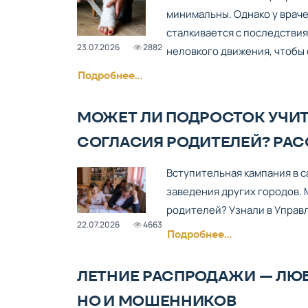
минимальны. Однако у врач
сталкивается с последствия
23.07.2026
2882
неловкого движения, чтобы 
Подробнее...
МОЖЕТ ЛИ ПОДРОСТОК УЧИТЬ
СОГЛАСИЯ РОДИТЕЛЕЙ? РА
Вступительная кампания в 
заведения других городов. 
родителей? Узнали в Управ
22.07.2026
4663
Подробнее...
ЛЕТНИЕ РАСПРОДАЖИ — ЛЮБ
НО И МОШЕННИКОВ