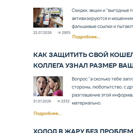
Скидки, акции и "выгодные 
активизируются и мошенник
фальшивые ссылки и пытаютс
22.07.2026
2905
Подробнее...
КАК ЗАЩИТИТЬ СВОЙ КОШЕЛЕ
КОЛЛЕГА УЗНАЛ РАЗМЕР ВА
Вопрос "а сколько тебе зап
стороны, любопытство, с др
разглашение этой информаци
21.07.2026
2332
материально.
Подробнее...
ХОЛОД В ЖАРУ БЕЗ ПРОБЛЕМ