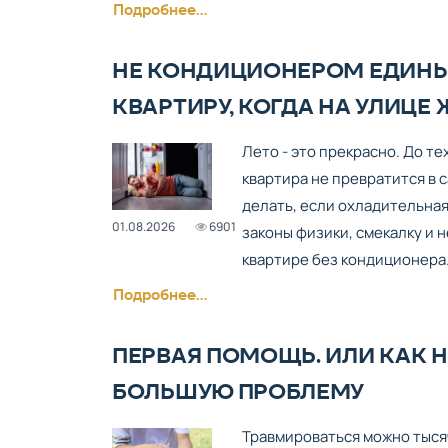
Подробнее...
НЕ КОНДИЦИОНЕРОМ ЕДИНЫ
КВАРТИРУ, КОГДА НА УЛИЦЕ
Лето - это прекрасно. До те
квартира не превратится в с
делать, если охладительная
01.08.2026
6901
законы физики, смекалку и н
квартире без кондиционера
Подробнее...
ПЕРВАЯ ПОМОЩЬ. ИЛИ КАК Н
БОЛЬШУЮ ПРОБЛЕМУ
Травмироваться можно тыся