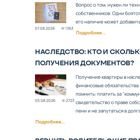
Вопрос о том, нужен ли тех
собственников. Одни боятся
его наличие может добавить
07.08.2026
1363
Подробнее...
НАСЛЕДСТВО: КТО И СКОЛЬК
ПОЛУЧЕНИЯ ДОКУМЕНТОВ?
Получение квартиры в насле
финансовые обязательства. 
помнить: платить за "комму
05.08.2026
2723
свидетельство о праве собс
пени и не запутаться в долг
Подробнее...