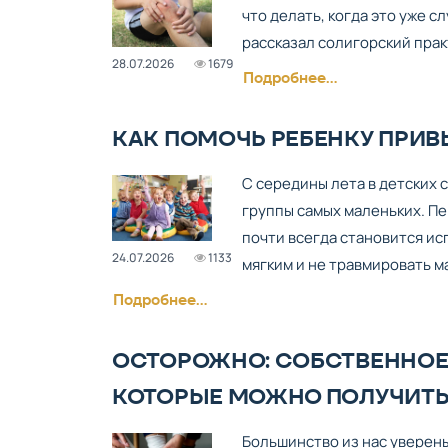
что делать, когда это уже 
рассказал солигорский пра
28.07.2026
1679
Подробнее...
КАК ПОМОЧЬ РЕБЕНКУ ПРИВЫ
С середины лета в детских 
группы самых маленьких. П
почти всегда становится ис
24.07.2026
1133
мягким и не травмировать м
Подробнее...
ОСТОРОЖНО: СОБСТВЕННОЕ 
КОТОРЫЕ МОЖНО ПОЛУЧИТЬ
Большинство из нас уверены