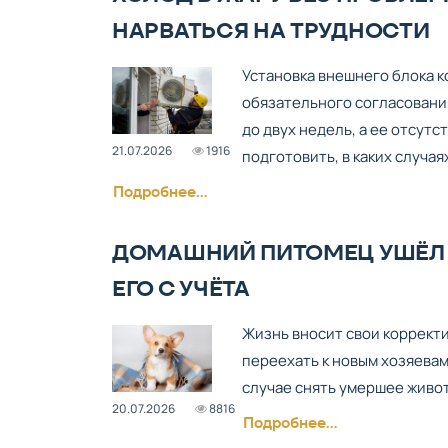
НАРВАТЬСЯ НА ТРУДНОСТИ
Установка внешнего блока 
обязательного согласования
до двух недель, а ее отсут
21.07.2026
1916
подготовить, в каких случая
Подробнее...
ДОМАШНИЙ ПИТОМЕЦ УШЁЛ 
ЕГО С УЧЁТА
Жизнь вносит свои коррект
переехать к новым хозяевам,
случае снять умершее живот
20.07.2026
8816
Подробнее...