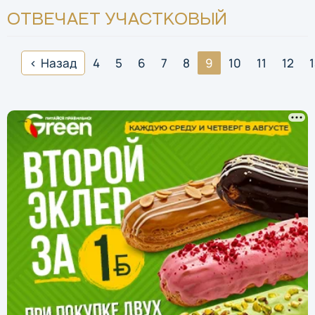
ОТВЕЧАЕТ УЧАСТКОВЫЙ
Назад
4
5
6
7
8
9
10
11
12