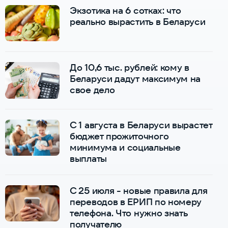
Экзотика на 6 сотках: что
реально вырастить в Беларуси
До 10,6 тыс. рублей: кому в
Беларуси дадут максимум на
свое дело
С 1 августа в Беларуси вырастет
бюджет прожиточного
минимума и социальные
выплаты
С 25 июля - новые правила для
переводов в ЕРИП по номеру
телефона. Что нужно знать
получателю