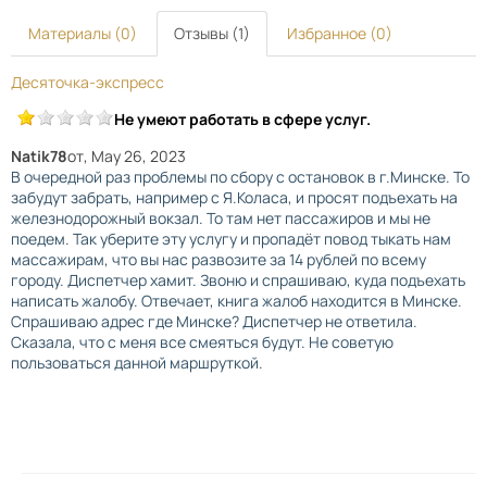
Материалы (0)
Отзывы (1)
Избранное (0)
Десяточка-экспресс
Не умеют работать в сфере услуг.
Natik78
от
, May 26, 2023
В очередной раз проблемы по сбору с остановок в г.Минске. То
забудут забрать, например с Я.Коласа, и просят подъехать на
железнодорожный вокзал. То там нет пассажиров и мы не
поедем. Так уберите эту услугу и пропадёт повод тыкать нам
массажирам, что вы нас развозите за 14 рублей по всему
городу. Диспетчер хамит. Звоню и спрашиваю, куда подъехать
написать жалобу. Отвечает, книга жалоб находится в Минске.
Спрашиваю адрес где Минске? Диспетчер не ответила.
Сказала, что с меня все смеяться будут. Не советую
пользоваться данной маршруткой.