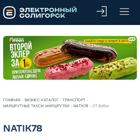
ГЛАВНАЯ
-
БИЗНЕС-КАТАЛОГ
-
ТРАНСПОРТ
-
МАРШРУТНЫЕ ТАКСИ, МАРШРУТКИ
-
NATIK78
-
ОТЗЫВЫ
NATIK78