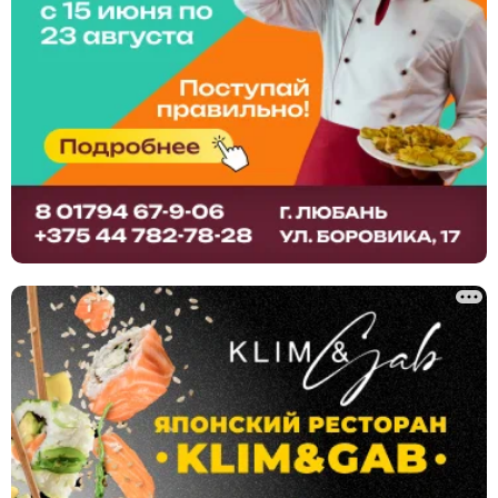
Химчистки и прачечные
Ювелирные мастерские
Юридические услуги
Ландшафтный дизайн, благоустройство
Сантехнические услуги
Клининг, уборка