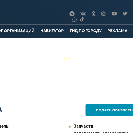
ОГ ОРГАНИЗАЦИЙ
НАВИГАТОР
ГИД ПО ГОРОДУ
РЕКЛАМА
А
ПОДАТЬ ОБЪЯВЛЕН
цепы
Запчасти