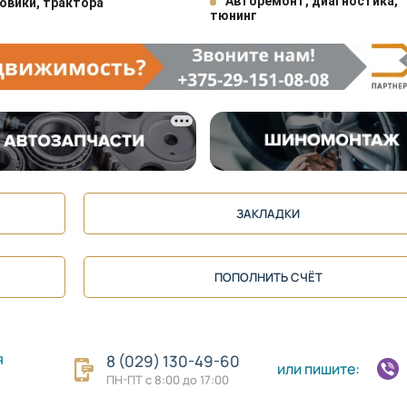
Авторемонт, диагностика,
овики, трактора
тюнинг
ЗАКЛАДКИ
ПОПОЛНИТЬ СЧЁТ
я
8 (029) 130-49-60
или пишите:
ПН-ПТ с 8:00 до 17:00