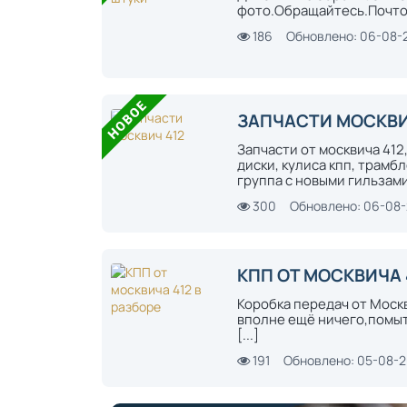
фото.Обращайтесь.Почто
186
Обновлено: 06-08-
ЗАПЧАСТИ МОСКВИ
Запчасти от москвича 412
диски, кулиса кпп, трамб
группа с новыми гильзами 
300
Обновлено: 06-08
КПП ОТ МОСКВИЧА 
Коробка передач от Москв
вполне ещё ничего,помыт
[...]
191
Обновлено: 05-08-