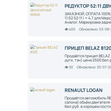
РЕДУКТОР 52:11 Д
ЗАКАЗНОЙ, ОПЛАТА 100%, 
11:52 52:11 I = 4.7 для 
Аналог. Маркировка задней
400
Обновлено: 03-08
ПРИЦЕП BELAZ 812
Продаётся прицеп BELAZ 8
дуги, тэн) цена 2500 бел.
30
Обновлено: 30-07-2
RENAULT LOGAN
Продаётся автомобиль RE
салона) объём двигателя 
бел.руб. в хорошем состо