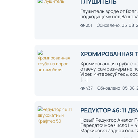
ГЛУШИТЕЛЬ
Глушитель вроде от Волги
подходящему под Ваш тр
251
Обновлено: 05-08-
ХРОМИРОВАННАЯ Т
Хромированная труба с п
отвечу, сам размеры не 
Viber. Интересуйтесь, со
[...]
437
Обновлено: 05-08-
РЕДУКТОР 46:11 Д
Новый Редуктор Аналог Пе
Передаточное число I = 4
Маркировка задней оси: fz 