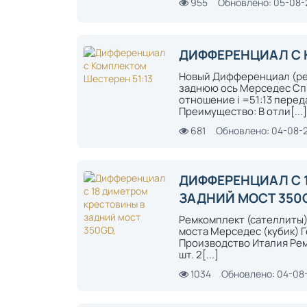
955
Обновлено: 05-08
ДИФФЕРЕНЦИАЛ С 
Новый Дифференциал (ред
заднюю ось Мерседес Сп
отношение i =51:13 перед
Преимущество: В отли[...
681
Обновлено: 04-08-
ДИФФЕРЕНЦИАЛ С 
ЗАДНИЙ МОСТ 350
Ремкомплект (сателлиты)
моста Мерседес (кубик) 
Производство Италия Ремк
шт. 2[...]
1034
Обновлено: 04-08