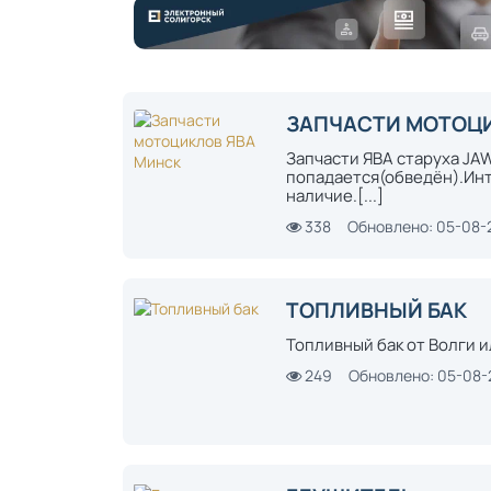
ЗАПЧАСТИ МОТОЦИ
Запчасти ЯВА старуха JA
попадается(обведён).Инт
наличие.[...]
338
Обновлено: 05-08-
ТОПЛИВНЫЙ БАК
Топливный бак от Волги и
249
Обновлено: 05-08