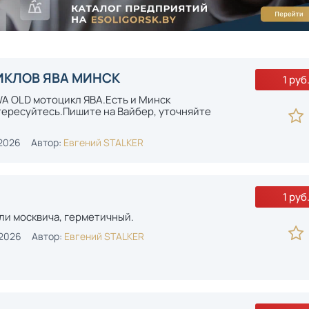
КЛОВ ЯВА МИНСК
1 руб
WA OLD мотоцикл ЯВА.Есть и Минск
ересуйтесь.Пишите на Вайбер, уточняйте
2026
Автор:
Евгений STALKER
1 руб
ли москвича, герметичный.
-2026
Автор:
Евгений STALKER