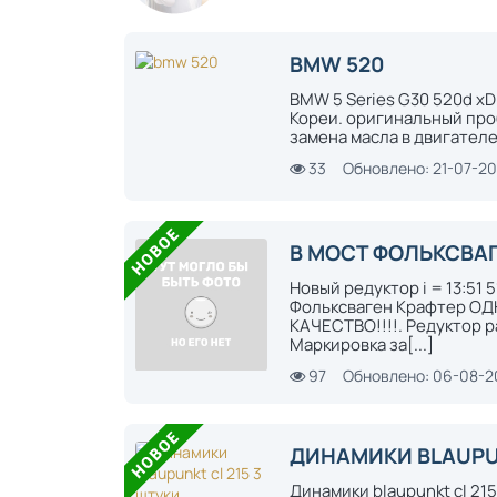
BMW 520
BMW 5 Series G30 520d xDr
Кореи. оригинальный проб
замена масла в двигателе,
33
Обновлено: 21-07-2
В МОСТ ФОЛЬКСВАГ
Новый редуктор i = 13:51 5
Фольксваген Крафтер О
КАЧЕСТВО!!!!. Редуктор 
Маркировка за[...]
97
Обновлено: 06-08-
ДИНАМИКИ BLAUPUN
Динамики blaupunkt cl 215