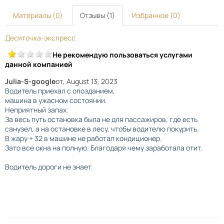
Материалы (0)
Отзывы (1)
Избранное (0)
Десяточка-экспресс
Не рекомендую пользоваться услугами
данной компанией
Julia-S-google
от
, August 13, 2023
Водитель приехал с опозданием,
машина в ужасном состоянии.
Неприятный запах.
За весь путь остановка была не для пассажиров, где есть
санузел, а на остановке в лесу, чтобы водителю покурить.
В жару + 32 в машине не работал кондиционер.
Зато все окна на полную. Благодаря чему заработала отит.
Водитель дороги не знает.