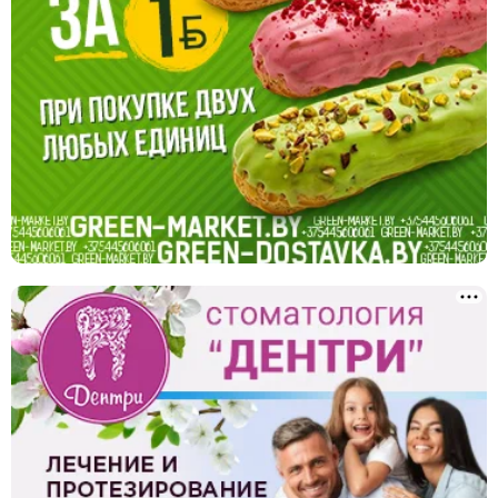
Химчистки и прачечные
Ювелирные мастерские
Юридические услуги
Ландшафтный дизайн, благоустройство
Сантехнические услуги
Клининг, уборка