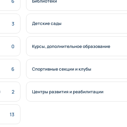
6
Библиотеки
3
Детские сады
0
Курсы, дополнительное образование
6
Спортивные секции и клубы
я
2
Центры развития и реабилитации
13