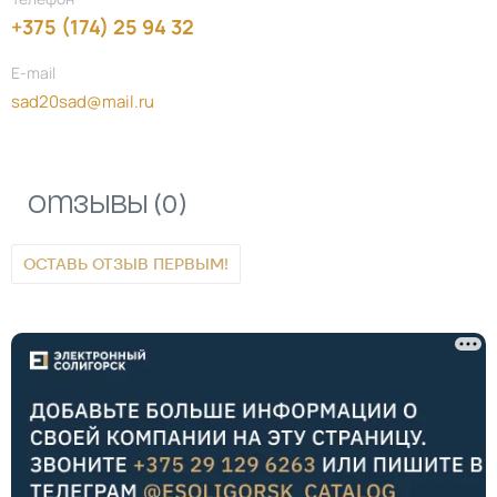
+375 (174) 25 94 32
E-mail
sad20sad@mail.ru
Отзывы (0)
ОСТАВЬ ОТЗЫВ ПЕРВЫМ!