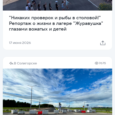
"Никаких проверок и рыбы в столовой!"
Репортаж о жизни в лагере "Журавушка"
глазами вожатых и детей
17 июня 2026
В Солигорске
7675