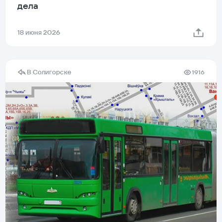
дела
18 июня 2026
В Солигорске
1916