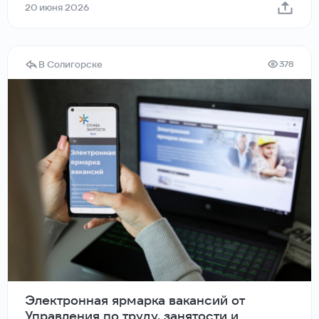
20 июня 2026
В Солигорске
378
Электронная ярмарка вакансий от
Управления по труду, занятости и