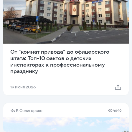
От "комнат привода" до офицерского
штата: Топ-10 фактов о детских
инспекторах к профессиональному
празднику
19 июня 2026
В Солигорске
4646