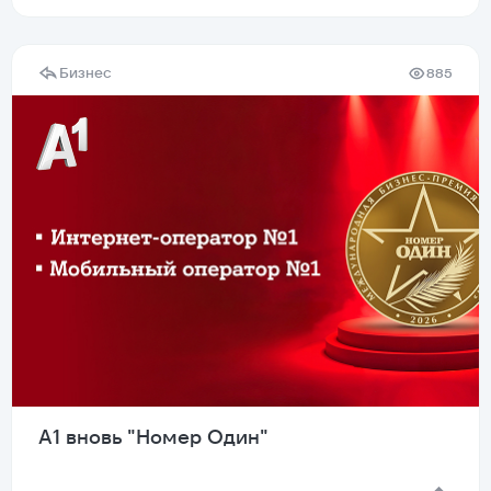
Бизнес
885
А1 вновь "Номер Один"