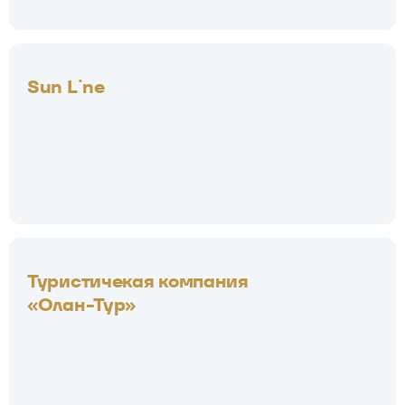
Sun Line
Туристичекая компания
«Олан-Тур»