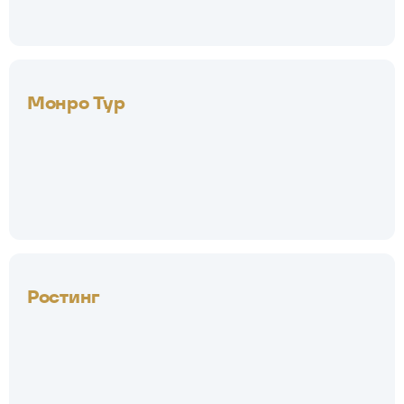
Монро Тур
Ростинг