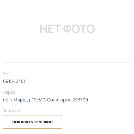
НЕТ ФОТО
УНП
691542481
Адрес
пр-т Мира, д. 19-517, Солигорск, 223709
Телефон
ПОКАЗАТЬ ТЕЛЕФОН