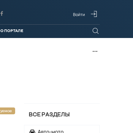
Войти
О ПОРТАЛЕ
дуемое
ВСЕ РАЗДЕЛЫ
Авто-мото