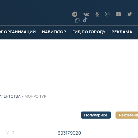
ОГ ОРГАНИЗАЦИЙ
НАВИГАТОР
ГИД ПО ГОРОДУ
РЕКЛАМА
АГЕНТСТВА
-
МОНРО ТУР
Популярное
Рекомен
693179920
УНП