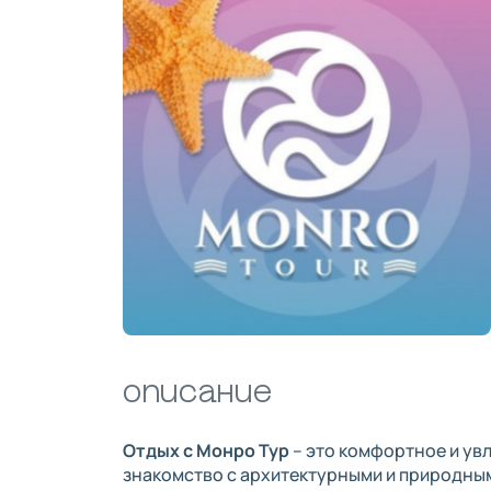
Описание
Отдых с Монро Тур
– это комфортное и ув
знакомство с архитектурными и природны