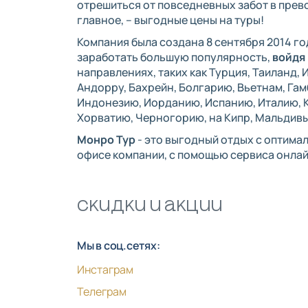
отрешиться от повседневных забот в прев
главное, – выгодные цены на туры!
Компания была создана 8 сентября 2014 го
заработать большую популярность,
войдя
направлениях, таких как Турция, Таиланд,
Андорру, Бахрейн, Болгарию, Вьетнам, Га
Индонезию, Иорданию, Испанию, Италию, Ку
Хорватию, Черногорию, на Кипр, Мальдивы
Монро Тур
- это выгодный отдых с оптима
офисе компании, с помощью сервиса онлай
Скидки и акции
Мы в соц.сетях:
Инстаграм
Телеграм