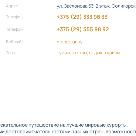
ул. Заслонова 63, 2 этаж, Солигорск
Адрес
+375 (29) 333 98 33
Телефон
+375 (29) 555 98 92
Телефон
monrotur.by
Веб-сайт
турагентство
,
отдых
,
туризм
Tags
лекательное путешествие на лучшие мировые курорты,
ми достопримечательностями разных стран, возможност