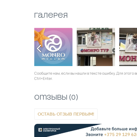
Галерея
Сообщите нам, если вы нашли в тексте ошибку. Для этого
Ctrl+Enter.
Отзывы (0)
ОСТАВЬ ОТЗЫВ ПЕРВЫМ!