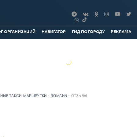
ОГ ОРГАНИЗАЦИЙ
НАВИГАТОР
ГИД ПО ГОРОДУ
РЕКЛАМА
НЫЕ ТАКСИ, МАРШРУТКИ
-
ROMANN
-
ОТЗЫВЫ