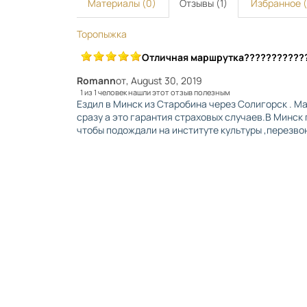
Материалы (0)
Отзывы (1)
Избранное 
Торопыжка
Отличная маршрутка???????????
Romann
от
, August 30, 2019
1 из 1 человек нашли этот отзыв полезным
Ездил в Минск из Старобина через Солигорск . М
сразу а это гарантия страховых случаев.В Минск
чтобы подождали на институте культуры ,перезво