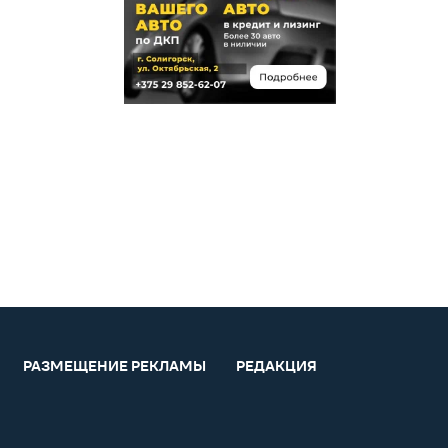
услуги
Ландшафтный
дизайн,
благоустройство
Сантехнические
услуги
Клининг, уборка
РАЗМЕЩЕНИЕ РЕКЛАМЫ
РЕДАКЦИЯ