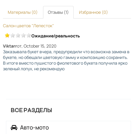
Материалы (0)
Отзывы (1)
Избранное (0)
Салон цветов "Лепесток"
Ожидание/реальность
Viktarr
от
, October 15, 2020
Заказывала букет вчера, предупредили что возможна замена в
букете, но обещали цветовую гамму и композицию сохранить.
В итоге вместо пушистого фиолетового букета получила ярко
зеленый лопух, не рекомендую
ВСЕ РАЗДЕЛЫ
Авто-мото