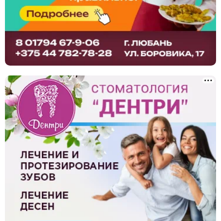
Ландшафтный дизайн, благоустройство
Сантехнические услуги
Клининг, уборка