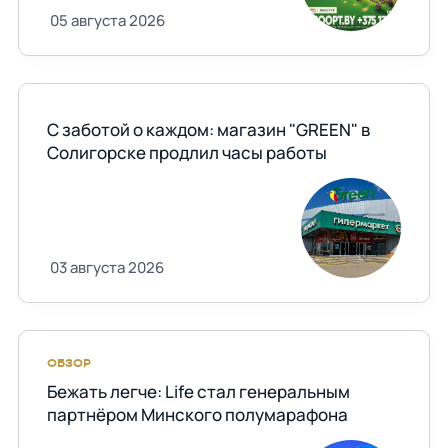
05 августа 2026
С заботой о каждом: магазин "GREEN" в
Солигорске продлил часы работы
03 августа 2026
ОБЗОР
Бежать легче: Life стал генеральным
партнёром Минского полумарафона