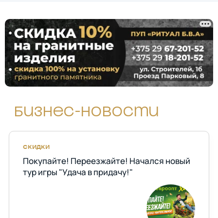
Бизнес-новости
СКИДКИ
Покупайте! Переезжайте! Начался новый
тур игры "Удача в придачу!"