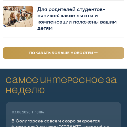
Для родителей студентов-
очников: какие льготы и
компенсации положены вашим
детям
ПОКАЗАТЬ БОЛЬШЕ НОВОСТЕЙ
Самое интересное за
неделю
03.08.2026 |
18184
В Солигорске совсем скоро закроется
фирменный магазин "АТЛАНТ", который не