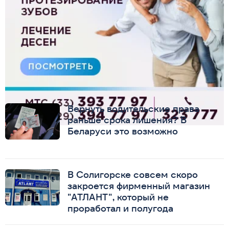
Вернуть водительские права
раньше срока лишения? В
Беларуси это возможно
В Солигорске совсем скоро
закроется фирменный магазин
"АТЛАНТ", который не
проработал и полугода