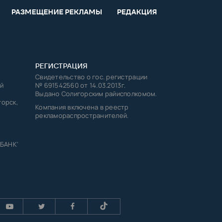
РАЗМЕЩЕНИЕ РЕКЛАМЫ
РЕДАКЦИЯ
РЕГИСТРАЦИЯ
Свидетельство о гос. регистрации
й
№ 691542560 от 14.03.2013г.
Выдано Солигорским райисполкомом.
горск,
Компания включена в реестр
рекламораспространителей.
 БАНК'