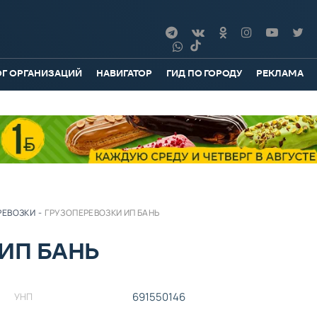
ОГ ОРГАНИЗАЦИЙ
НАВИГАТОР
ГИД ПО ГОРОДУ
РЕКЛАМА
РЕВОЗКИ
-
ГРУЗОПЕРЕВОЗКИ ИП БАНЬ
ИП БАНЬ
691550146
УНП