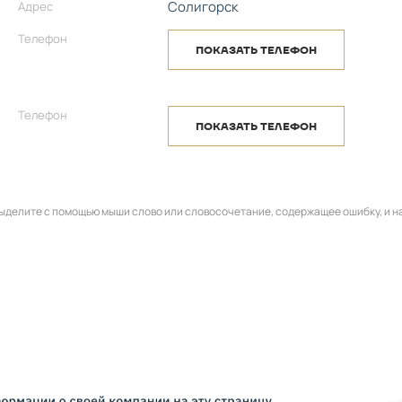
Солигорск
Адрес
Телефон
ПОКАЗАТЬ ТЕЛЕФОН
Телефон
ПОКАЗАТЬ ТЕЛЕФОН
 выделите с помощью мыши слово или словосочетание, содержащее ошибку, и 