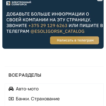
ВСЕ РАЗДЕЛЫ
Авто-мото
Автозапчасти
Банки. Страхование
Автомойки