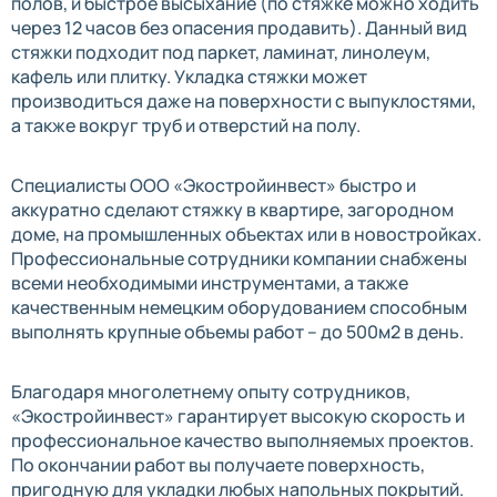
полов, и быстрое высыхание (по стяжке можно ходить
через 12 часов без опасения продавить). Данный вид
стяжки подходит под паркет, ламинат, линолеум,
кафель или плитку. Укладка стяжки может
производиться даже на поверхности с выпуклостями,
а также вокруг труб и отверстий на полу.
Специалисты ООО «Экостройинвест» быстро и
аккуратно сделают стяжку в квартире, загородном
доме, на промышленных объектах или в новостройках.
Профессиональные сотрудники компании снабжены
всеми необходимыми инструментами, а также
качественным немецким оборудованием способным
выполнять крупные объемы работ – до 500м2 в день.
Благодаря многолетнему опыту сотрудников,
«Экостройинвест» гарантирует высокую скорость и
профессиональное качество выполняемых проектов.
По окончании работ вы получаете поверхность,
пригодную для укладки любых напольных покрытий.