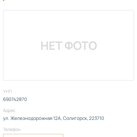
НЕТ ФОТО
УНП
690742870
Адрес
ул. Железнодорожная 12А, Солигорск, 223710
Телефон