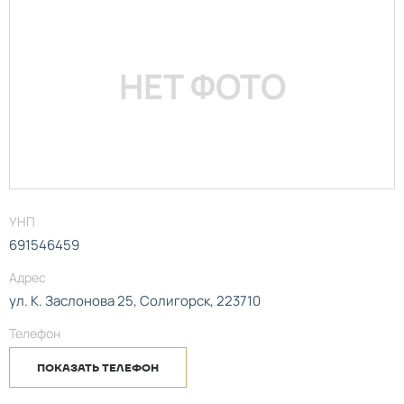
НЕТ ФОТО
УНП
691546459
Адрес
ул. К. Заслонова 25, Солигорск, 223710
Телефон
ПОКАЗАТЬ ТЕЛЕФОН