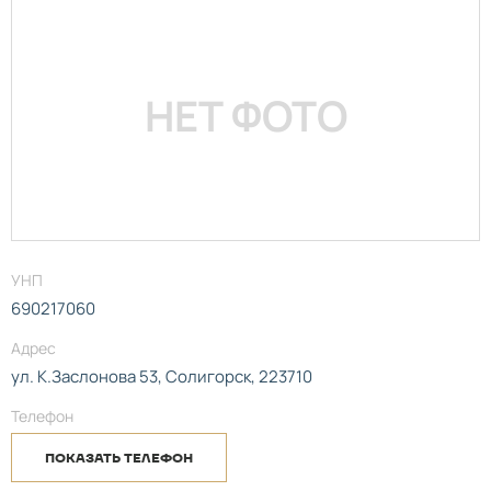
НЕТ ФОТО
УНП
690217060
Адрес
ул. К.Заслонова 53, Солигорск, 223710
Телефон
ПОКАЗАТЬ ТЕЛЕФОН