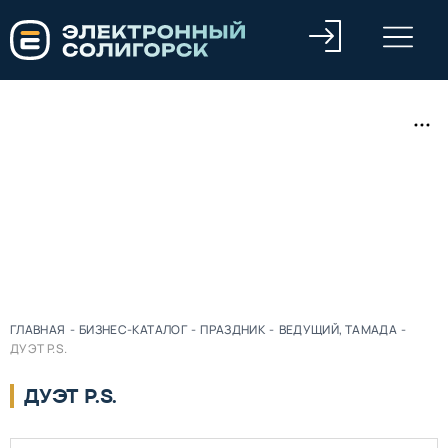
ГЛАВНАЯ
-
БИЗНЕС-КАТАЛОГ
-
ПРАЗДНИК
-
ВЕДУЩИЙ, ТАМАДА
-
ДУЭТ P.S.
ДУЭТ P.S.