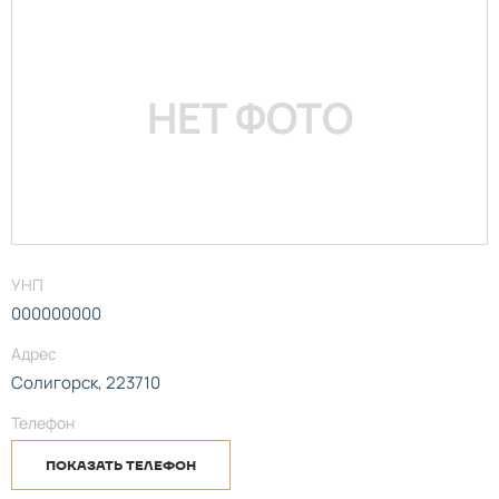
НЕТ ФОТО
УНП
000000000
Адрес
Солигорск, 223710
Телефон
ПОКАЗАТЬ ТЕЛЕФОН