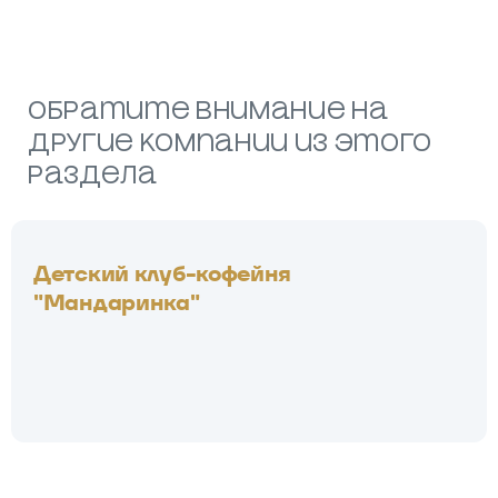
Обратите внимание на
другие компании из этого
раздела
Детский клуб-кофейня
"Мандаринка"