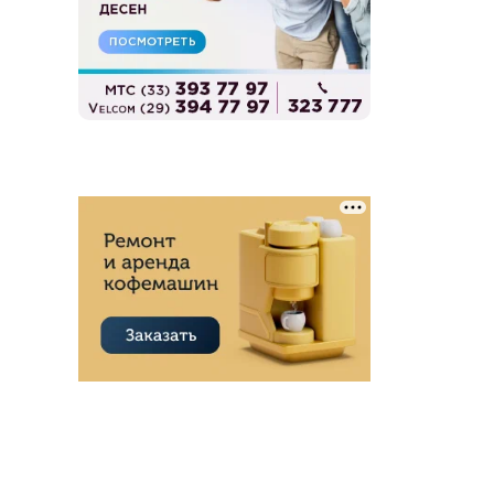
Сантехнические услуги
Клининг, уборка