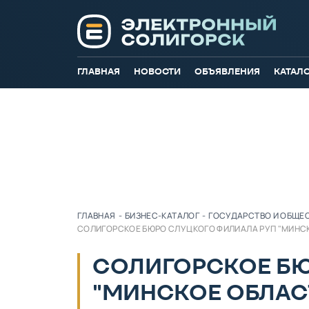
ГЛАВНАЯ
НОВОСТИ
ОБЪЯВЛЕНИЯ
КАТАЛ
ГЛАВНАЯ
-
БИЗНЕС-КАТАЛОГ
-
ГОСУДАРСТВО И ОБЩЕ
СОЛИГОРСКОЕ БЮРО СЛУЦКОГО ФИЛИАЛА РУП "МИНСК
СОЛИГОРСКОЕ БЮ
"МИНСКОЕ ОБЛАС