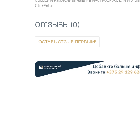
Сообщите нам, если вы нашли в тексте ошибку. Для этого
Ctrl+Enter.
Отзывы (0)
ОСТАВЬ ОТЗЫВ ПЕРВЫМ!