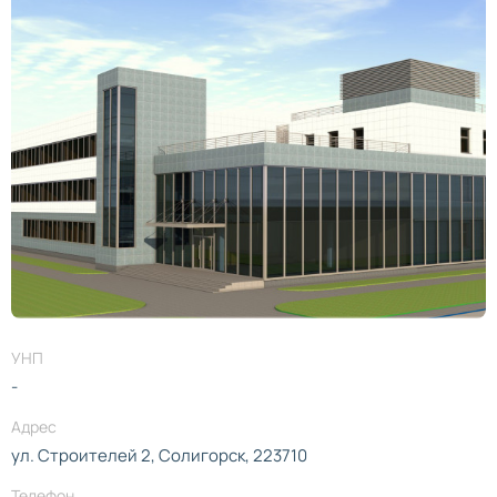
УНП
-
Адрес
ул. Строителей 2, Солигорск, 223710
Телефон