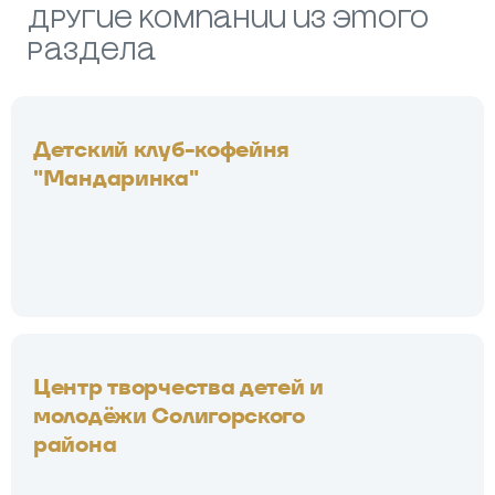
другие компании из этого
раздела
Детский клуб-кофейня
"Мандаринка"
Центр творчества детей и
молодёжи Солигорского
района