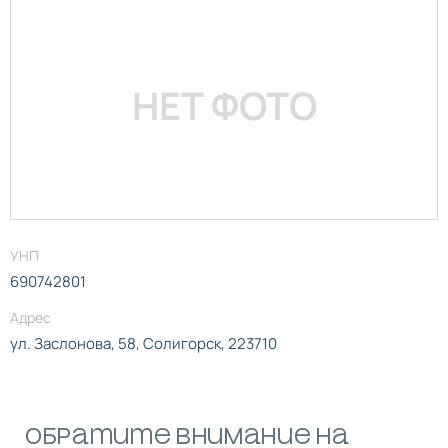
НЕТ ФОТО
УНП
690742801
Адрес
ул. Заслонова, 58, Солигорск, 223710
Обратите внимание на