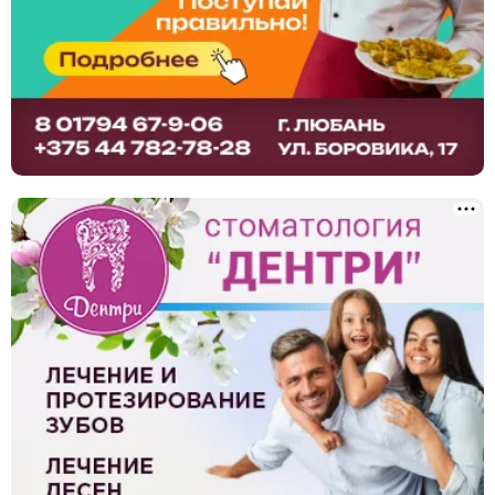
Юридические услуги
Ландшафтный дизайн, благоустройство
Сантехнические услуги
Клининг, уборка