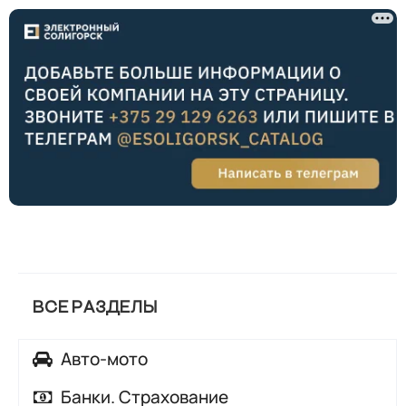
ВСЕ РАЗДЕЛЫ
Авто-мото
Автозапчасти
Банки. Страхование