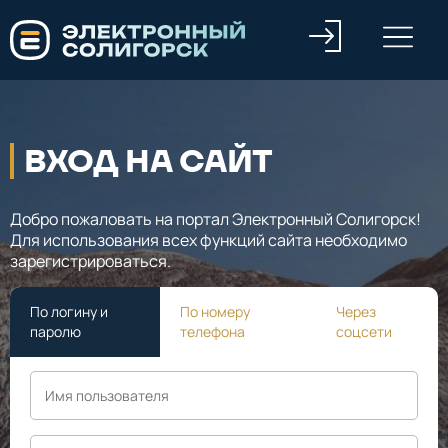
ВХОД НА САЙТ
Добро пожаловать на портал Электронный Солигорск!
Для использования всех функций сайта необходимо
зарегистрироваться.
По логину и
По номеру
Через
паролю
телефона
соцсети